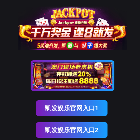
金年会jinnian
中文
金年会jinnian
以科技创新优化医疗场景