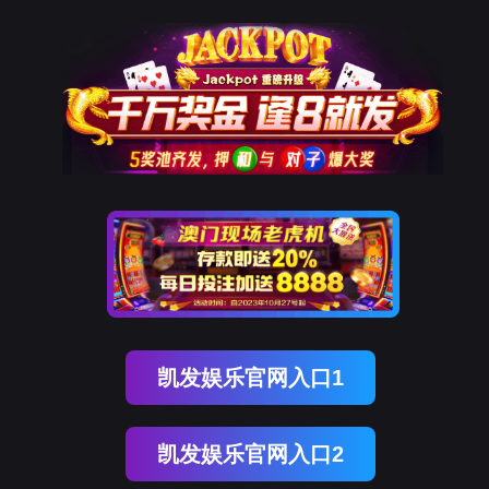
金年会jinnian
中文
金年会jinnian
以科技创新优化医疗场景