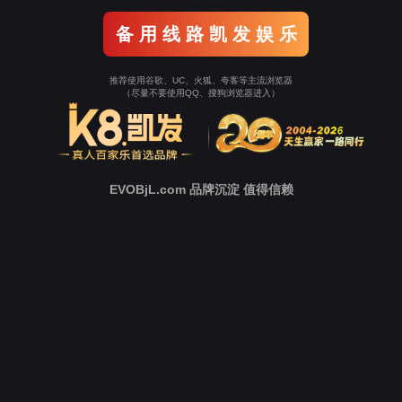
大医精神
社会捐赠
可持续开展
华医智汇人才平台
2016年8月20日，主题为“链接世界 共筑健
康”的2016年世界华人医师年会暨美国华人执业医师协会
年会在美国硅谷的斯坦福大学Frances C. Arillaga Alumni
中心举行。菩提医疗健康产业集团（简称“菩
提医疗”）与世界华人医师协会签署长期战略合作协
议，为世界华人医师给予回国讲学、远程医