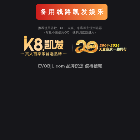
金年会jinnian新闻
媒体报道