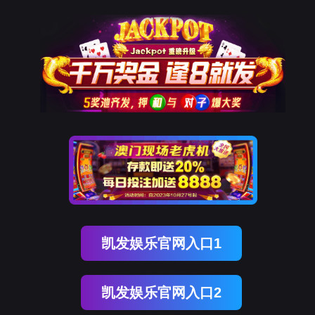
金年会jinnian
中文
金年会jinnian
以科技创新优化医疗场景